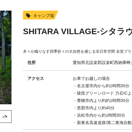
キャンプ場
SHITARA VILLAGE-シタ
木々が織りなす四季折々の大自然を感じる非日常空間 全室プ
住所
愛知県北設楽郡設楽町西納庫蜂
アクセス
お車でお越しの場合
・名古屋市内から約1時間30分
・猿投グリーンロード 力石ICよ
・豊橋市内より約約1時間30分
・恵那市内より約40分
・浜松市内から約1時間30分
・新東名高速道路/第二東海自動車