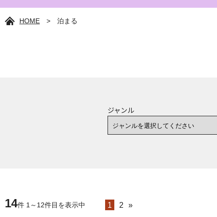
HOME
>
泊まる
ジャンル
14
1
2
»
件 1～12件目を表示中