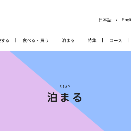
日本語
/
Engl
験する
食べる・買う
泊まる
特集
コース
STAY
泊まる