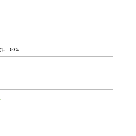
0
前日 50％
/