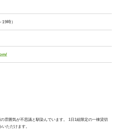
時～19時）
com/
国の雰囲気が不思議と馴染んでいます。 1日1組限定の一棟貸切
みいただけます。