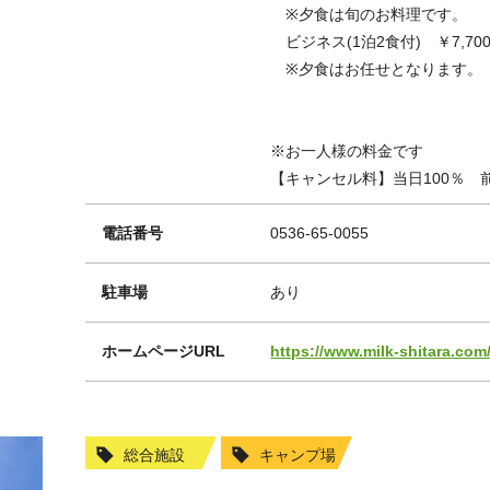
※夕食は旬のお料理です。
ビジネス(1泊2食付) ￥7,70
※夕食はお任せとなります。
※お一人様の料金です
【キャンセル料】当日100％ 
電話番号
0536-65-0055
駐車場
あり
ホームページURL
https://www.milk-shitara.com
総合施設
キャンプ場