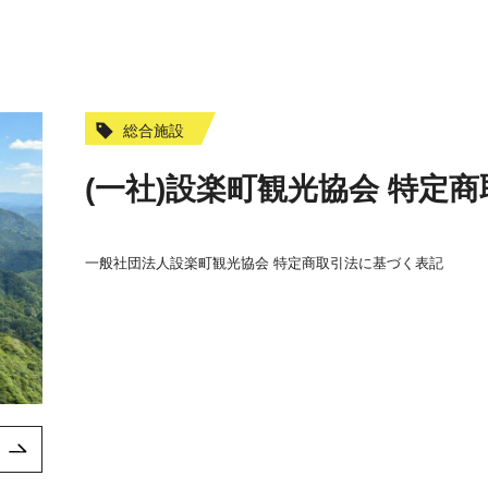
総合施設
(一社)設楽町観光協会 特定
一般社団法人設楽町観光協会 特定商取引法に基づく表記