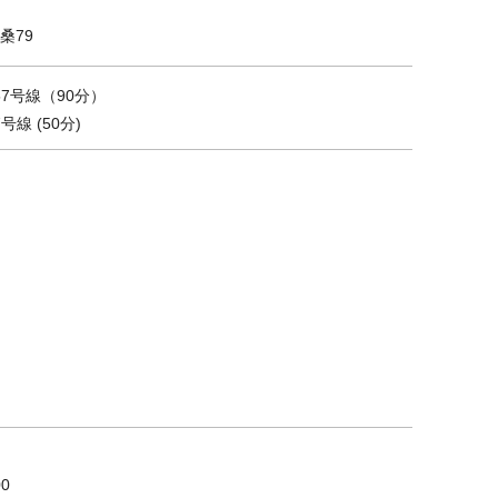
桑79
57号線（90分）
線 (50分)
0