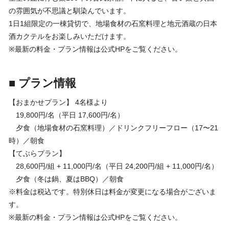
の雰囲気が不思議と馴染んでいます。
1日1組限定の一棟貸切で、地場食材の石窯料理と地元酒蔵の日本
酒カクテルをお楽しみいただけます。
※最新の料金・プラン情報は公式HPをご覧ください。
■ プラン情報
【おまかせプラン】 4名様より
19,800円/名（平日 17,600円/名）
夕食（地場食材の石窯料理）／ドリンクフリーフロー（17〜21
時）／朝食
【てぶらプラン】
28,600円/組 + 11,000円/名（平日 24,200円/組 + 11,000円/名）
夕食（冬は鍋、夏はBBQ）／朝食
※料金は税込です。特別休日は料金が変更になる場合がございま
す。
※最新の料金・プラン情報は公式HPをご覧ください。