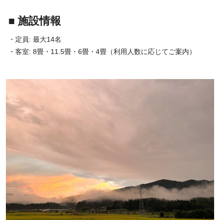
■ 施設情報
・定員: 最大14名
・客室: 8畳・11.5畳・6畳・4畳（利用人数に応じてご案内）