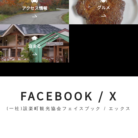
グルメ
アクセス情報
泊まる
FACEBOOK / X
(一社)設楽町観光協会フェイスブック / エックス