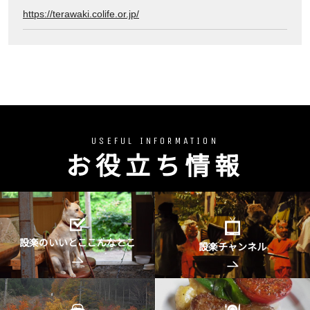
https://terawaki.colife.or.jp/
USEFUL INFORMATION
お役立ち情報
設楽のいいとここんなとこ
設楽チャンネル