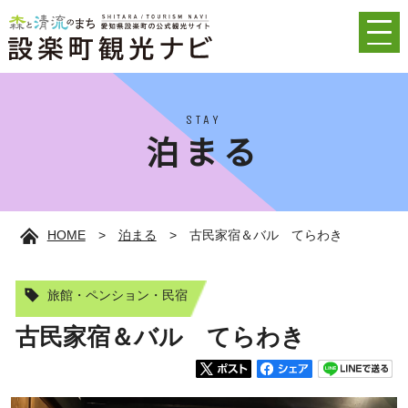
STAY
泊まる
HOME
>
泊まる
>
古民家宿＆バル てらわき
旅館・ペンション・民宿
古民家宿＆バル てらわき