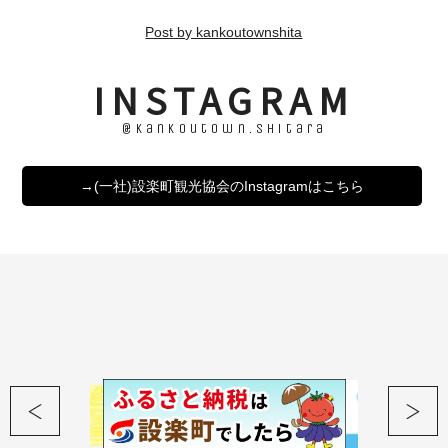
Post by kankoutownshita
INSTAGRAM
@kankoutown.shitara
→(一社)設楽町観光協会のInstagramはこちら