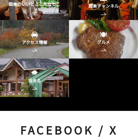
設楽のいいとここんなとこ
設楽チャンネル
グルメ
アクセス情報
泊まる
FACEBOOK / X