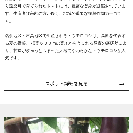
り設楽町で育てられたトマトには、豊富な旨みが凝縮されていま
す。生産者は高齢の方が多く、地域の重要な振興作物の一つで
す。
名倉地区・津具地区で生産されるトウモロコシは、高原を代表す
る夏の野菜。 標高６００ｍの高地からうまれる昼夜の寒暖差によ
り、甘味がぎゅっとつまった大粒でやわらかなトウモロコシが人
気です。
スポット詳細を見る