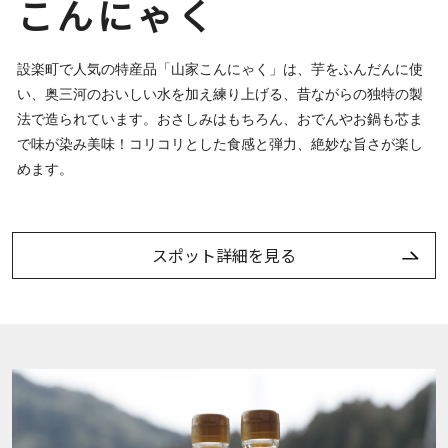
こんにゃく
設楽町で人気の特産品「山家こんにゃく」は、芋をふんだんに使
い、奥三河のおいしい水を加え練り上げる、昔ながらの独特の製
法で造られています。おさしみはもちろん、おでんやお鍋も芯ま
で味が染み美味！コリコリとした食感と弾力、絶妙な旨さが楽し
めます。
スポット詳細を見る