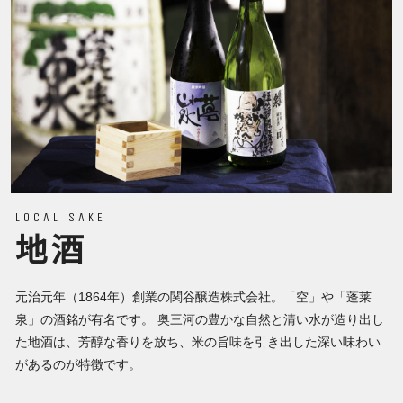
LOCAL SAKE
地酒
元治元年（1864年）創業の関谷醸造株式会社。「空」や「蓬莱
泉」の酒銘が有名です。 奥三河の豊かな自然と清い水が造り出し
た地酒は、芳醇な香りを放ち、米の旨味を引き出した深い味わい
があるのが特徴です。