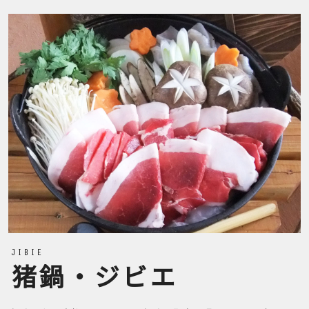
JIBIE
猪鍋・ジビエ