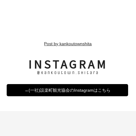
Post by kankoutownshita
INSTAGRAM
@kankoutown.shitara
→(一社)設楽町観光協会のInstagramはこちら