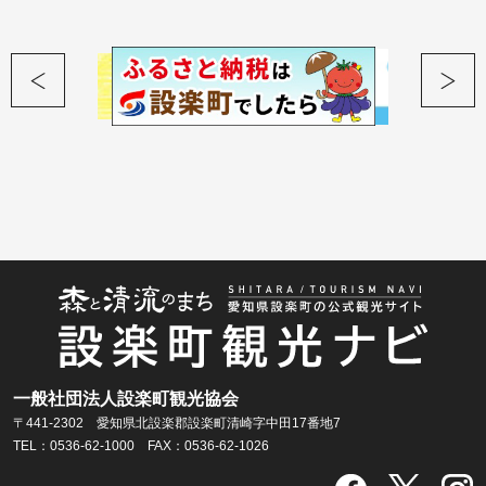
一般社団法人設楽町観光協会
〒441-2302 愛知県北設楽郡設楽町清崎字中田17番地7
TEL：0536-62-1000 FAX：0536-62-1026