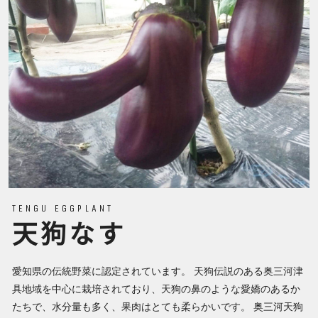
TENGU EGGPLANT
天狗なす
愛知県の伝統野菜に認定されています。 天狗伝説のある奥三河津
具地域を中心に栽培されており、天狗の鼻のような愛嬌のあるか
たちで、水分量も多く、果肉はとても柔らかいです。 奥三河天狗