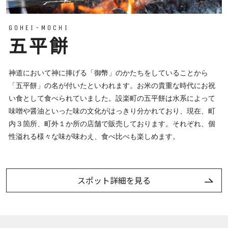
GOHEI-MOCHI
五平餅
神道において神に捧げる「御幣」のかたちをしていることから
「五平餅」の名が付いたといわれます。お米の貴重な時代にお祝
い食として食べられていました。設楽町の五平餅は水系によって
味噌や醤油といった味の文化がはっきり分かれており、現在、町
内３箇所、町外１か所の店舗で販売しております。それぞれ、個
性溢れる様々な味が味わえ、食べ比べも楽しめます。
スポット詳細を見る