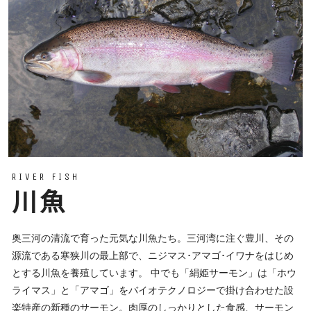
RIVER FISH
川魚
奥三河の清流で育った元気な川魚たち。三河湾に注ぐ豊川、その
源流である寒狭川の最上部で、ニジマス･アマゴ･イワナをはじめ
とする川魚を養殖しています。 中でも「絹姫サーモン」は「ホウ
ライマス」と「アマゴ」をバイオテクノロジーで掛け合わせた設
楽特産の新種のサーモン。肉厚のしっかりとした食感、サーモン