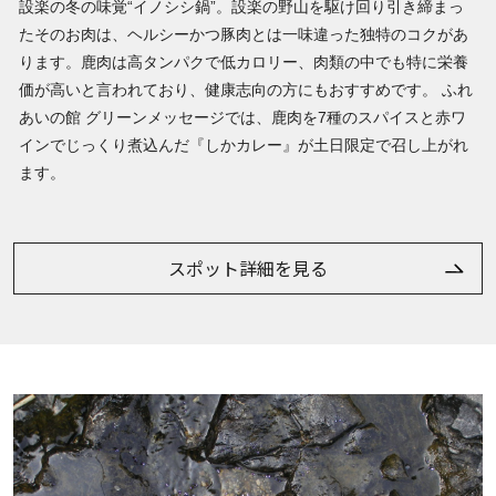
設楽の冬の味覚“イノシシ鍋”。設楽の野山を駆け回り引き締まっ
たそのお肉は、ヘルシーかつ豚肉とは一味違った独特のコクがあ
ります。鹿肉は高タンパクで低カロリー、肉類の中でも特に栄養
価が高いと言われており、健康志向の方にもおすすめです。 ふれ
あいの館 グリーンメッセージでは、鹿肉を7種のスパイスと赤ワ
インでじっくり煮込んだ『しかカレー』が土日限定で召し上がれ
ます。
スポット詳細を見る