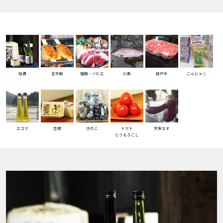
地酒
五平餅
猪鍋・ジビエ
川魚
段戸牛
こんにゃく
エゴマ
豆腐
きのこ
トマト
天狗なす
とうもろこし