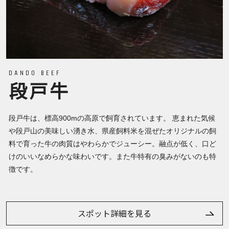
DANDO BEEF
段戸牛
段戸牛は、標高900mの高原で飼育されています。 恵まれた気候
や段戸山の美味しい湧き水、県産飼料米を混ぜたオリジナルの飼
料で育った牛の肉質はやわらかでジューシー。融点が低く、口ど
けのいいなめらかな味わいです。また牛特有の臭みがないのも特
徴です。
スポット詳細を見る