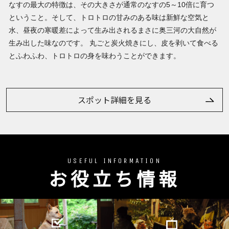
なすの最大の特徴は、その大きさが通常のなすの5～10倍に育つ
ということ。そして、トロトロの甘みのある味は新鮮な空気と
水、昼夜の寒暖差によって生み出されるまさに奥三河の大自然が
生み出した味なのです。 丸ごと炭火焼きにし、皮を剥いて食べる
とふわふわ、トロトロの身を味わうことができます。
スポット詳細を見る
USEFUL INFORMATION
お役立ち情報