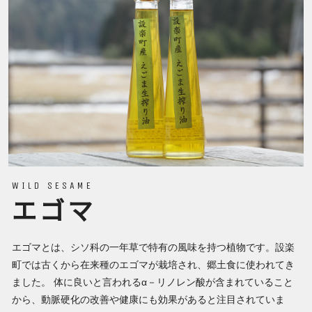
WILD SESAME
エゴマ
エゴマとは、シソ科の一年草で特有の風味を持つ植物です。設楽
町では古くから在来種のエゴマが栽培され、郷土食に使われてき
ました。 体に良いと言われるα－リノレン酸が含まれていること
から、動脈硬化の改善や健康にも効果があると注目されていま