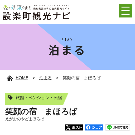
STAY
泊まる
HOME
>
泊まる
>
笑顔の宿 まほろば
旅館・ペンション・民宿
笑顔の宿 まほろば
えがおのやどまほろば