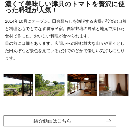
濃くて美味しい津具のトマトを贅沢に使
った料理が人気！
2014年10月にオープン。田舎暮らしを満喫する夫婦が設楽の自然
と料理と心でもてなす農家民宿。自家栽培の野菜と地元で採れた
食材で作った、おいしい料理が食べられます。
目の前には畑もあります。広間からの臨む雄大な山々や青々とし
た田んぼなど景色を見ているだけでのどかで優しい気持ちになり
ます。
紹介動画はこちら