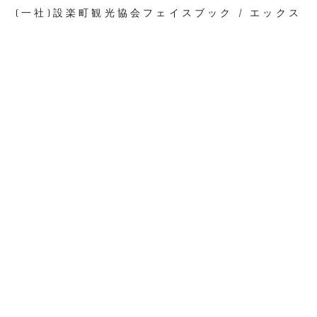
(一社)設楽町観光協会フェイスブック / エックス