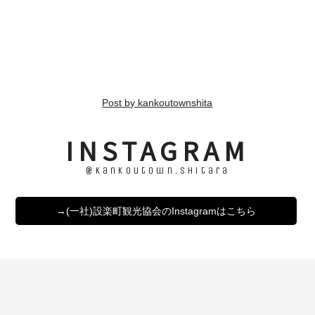
Post by kankoutownshita
INSTAGRAM
@kankoutown.shitara
→(一社)設楽町観光協会のInstagramはこちら