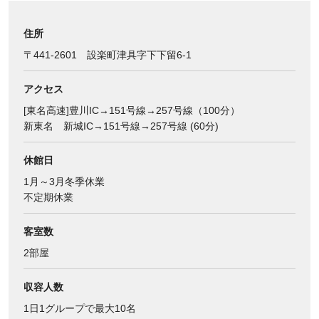
住所
〒441-2601 設楽町津具字下下留6-1
アクセス
[東名高速]豊川IC→151号線→257号線（100分）
新東名 新城IC→151号線→257号線 (60分)
休館日
1月～3月冬季休業
不定期休業
客室数
2部屋
収容人数
1日1グループで最大10名