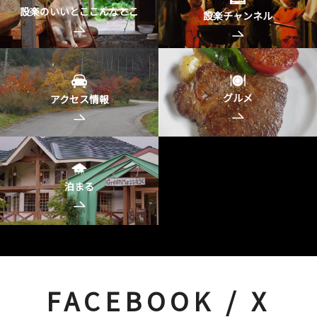
設楽のいいとここんなとこ
設楽チャンネル
グルメ
アクセス情報
泊まる
FACEBOOK / X