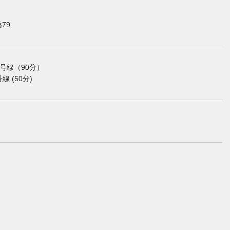
79
7号線（90分）
 (50分)