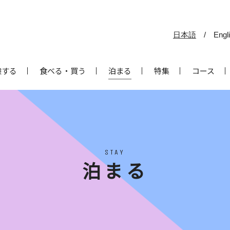
日本語
/
Engl
験する
食べる・買う
泊まる
特集
コース
STAY
泊まる