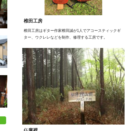
椎田工房
椎田工房はギター作家椎田誠が1人でアコースティックギ
ター、ウクレレなどを制作、修理する工房です。
仏庫裡