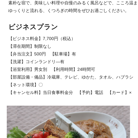
素朴な宿で、美味しい料理や自慢のみるく風呂などで、こころ温ま
ゆっくりと流れる、くつろぎの時間をぜひお過ごしください。
ビジネスプラン
【ビジネス料金】7,700円（税込）
【滞在期間】制限なし
【弁当注文】500円 【駐車場】有
【洗濯】コインランドリ―有
【浴室利用】男女別 【利用時間】24時間可
【部屋設備・備品】冷蔵庫、テレビ、ゆかた、タオル、ハブラシ
【ネット環境】〇
【キャンセル料】当日食事料金分 【予約】電話 【カード】×