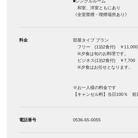
■シングルルーム
和室、洋室ともにあり
《全室禁煙・喫煙場所あり》
料金
部屋タイプ プラン
フリー (1泊2食付) ￥11,000
※夕食は旬のお料理です。
ビジネス(1泊2食付) ￥7,700
※夕食はお任せとなります。
※お一人様の料金です
【キャンセル料】当日100％ 前
電話番号
0536-65-0055