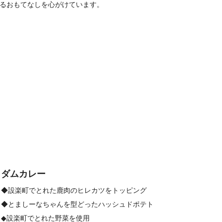
るおもてなしを心がけています。
ダムカレー
◆設楽町でとれた鹿肉のヒレカツをトッピング
◆とましーなちゃんを型どったハッシュドポテト
◆設楽町でとれた野菜を使用