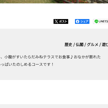
歴史 / 仏閣 / グルメ / 遊
い、小腹がすいたらだみねテラスでお食事♪おなかが膨れた
いっぱいたのしめるコースです！