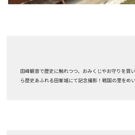
田峰観音で歴史に触れつつ、おみくじやお守りを買
ら歴史あふれる田峯城にて記念撮影！戦国の里をめ