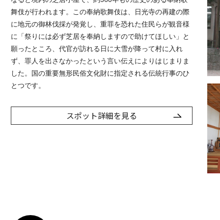
舞伎が行われます。この奉納歌舞伎は、日光寺の再建の際
に地元の御林伐採が発覚し、重罪を恐れた住民らが観音様
に「祭りには必ず芝居を奉納しますので助けてほしい」と
願ったところ、代官が訪れる日に大雪が降って村に入れ
ず、罪人を出さなかったという言い伝えによりはじまりま
した。国の重要無形民俗文化財に指定される伝統行事のひ
とつです。
スポット詳細を見る