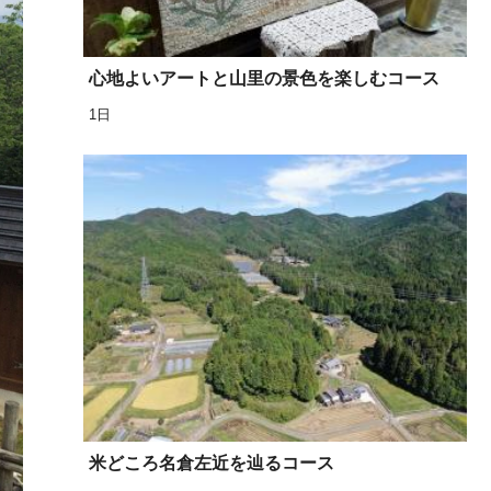
心地よいアートと山里の景色を楽しむコース
1日
米どころ名倉左近を辿るコース