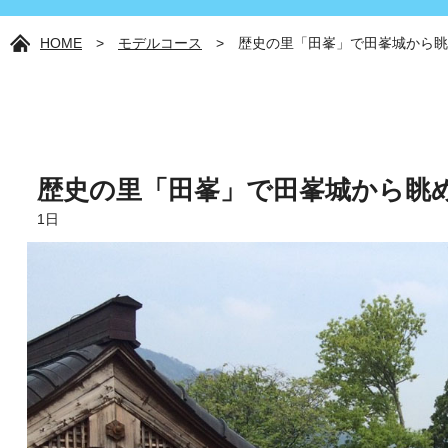
HOME
>
モデルコース
>
歴史の里「田峯」で田峯城から眺
歴史の里「田峯」で田峯城から眺
1日