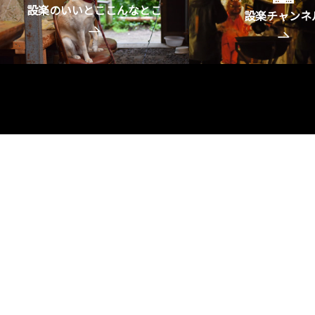
設楽のいいとここんなとこ
設楽チャンネ