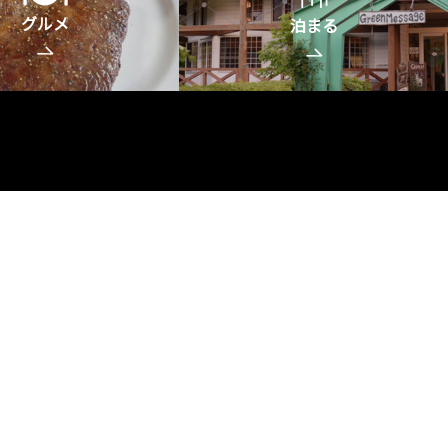
グルメ
泊まる