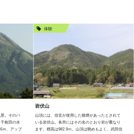
体験
岩伏山
風景。そのバ
山頂には、信玄が使用した狼煙があったとされて
。千枚田の水
いる岩伏山。各所にはその名のとおり岩が重なり
.6ｍ、アップ
ます。標高は982.9ｍ。山頂は眺めもよく、武田信