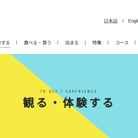
日本語
/
Engl
験する
食べる・買う
泊まる
特集
コース
TO SEE / EXPERIENCE
観る・体験する