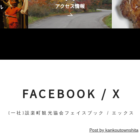
アクセス情報
ル
FACEBOOK / X
(一社)設楽町観光協会フェイスブック / エックス
Post by kankoutownshita