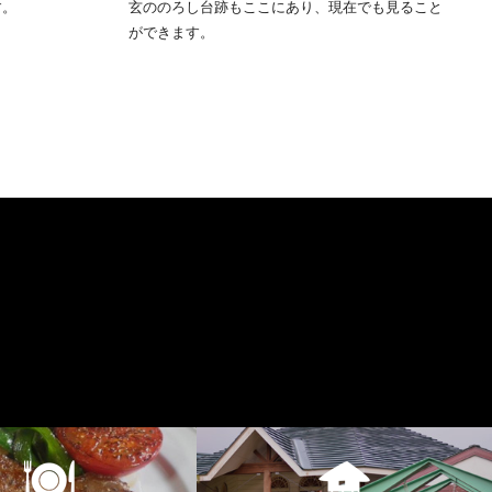
す。
玄ののろし台跡もここにあり、現在でも見ること
ができます。