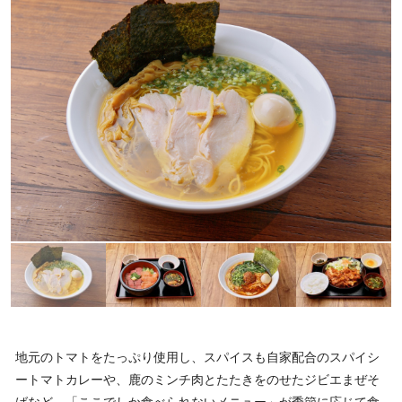
地元のトマトをたっぷり使用し、スパイスも自家配合のスパイシ
ートマトカレーや、鹿のミンチ肉とたたきをのせたジビエまぜそ