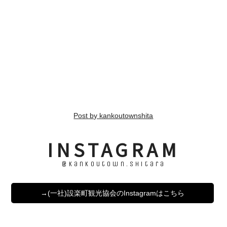
Post by kankoutownshita
INSTAGRAM
@kankoutown.shitara
→(一社)設楽町観光協会のInstagramはこちら