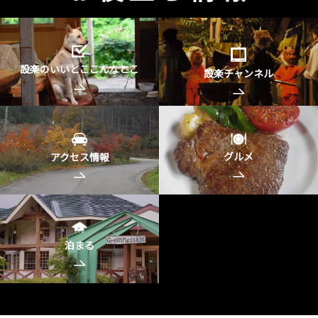
設楽のいいとここんなとこ
設楽チャンネル
グルメ
アクセス情報
泊まる