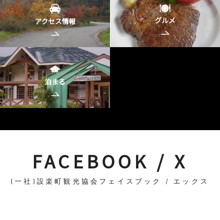
グルメ
アクセス情報
泊まる
FACEBOOK / X
(一社)設楽町観光協会フェイスブック / エックス