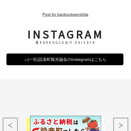
Post by kankoutownshita
INSTAGRAM
@kankoutown.shitara
→(一社)設楽町観光協会のInstagramはこちら