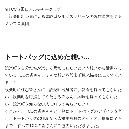
※TCC（田口カルチャークラブ）
設楽町出身者による体験型シルクスクリーンの製作運営をする
ノンプロ集団。
トートバッグに込めた想い…
設楽町を自分たちが楽しく元気にしたいという想いから活動をし
ているTCCの皆さん。そんな想いを設楽町観光協会に伝えてくれ
ました。
設楽町に住む皆さんに、設楽町出身者に、愛着を持ってもらいた
い！設楽町を応援してくださる皆さんに興味を持ってもらいた
い！設楽町を知らない人に知ってもらいたい！
そこから、TCCの皆さんんと一緒にトートバッグのデザインを考
え、トートバッグの印刷から広報用写真のアイデア、撮影に至る
まで、すべてTCCの皆さんにご協力いただきました。