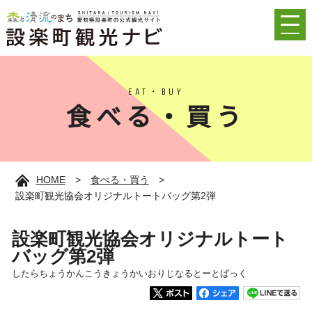
EAT・BUY
食べる・買う
HOME
>
食べる・買う
>
設楽町観光協会オリジナルトートバッグ第2弾
設楽町観光協会オリジナルトート
バッグ第2弾
したらちょうかんこうきょうかいおりじなるとーとばっく