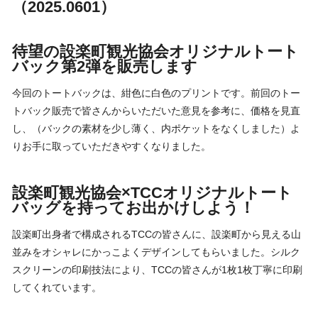
（2025.0601）
待望の設楽町観光協会オリジナルトート
バック第2弾を販売します
今回のトートバックは、紺色に白色のプリントです。前回のトー
トバック販売で皆さんからいただいた意見を参考に、価格を見直
し、（バックの素材を少し薄く、内ポケットをなくしました）よ
りお手に取っていただきやすくなりました。
設楽町観光協会×TCCオリジナルトート
バッグを持ってお出かけしよう！
設楽町出身者で構成されるTCCの皆さんに、設楽町から見える山
並みをオシャレにかっこよくデザインしてもらいました。シルク
スクリーンの印刷技法により、TCCの皆さんが1枚1枚丁寧に印刷
してくれています。