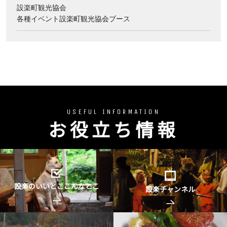
設楽町観光協会
各種イベント設楽町観光協会ブース
USEFUL INFORMATION
お役立ち情報
設楽のいいとここんなとこ
設楽チャンネル