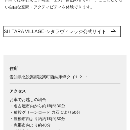
い自由な空間・アクティビティを体験できます。
SHITARA VILLAGE-シタラヴィレッジ公式サイト
住所
愛知県北設楽郡設楽町西納庫蜂クゴ１２−１
アクセス
お車でお越しの場合
・名古屋市内から約1時間30分
・猿投グリーンロード 力石ICより50分
・豊橋市内より約約1時間30分
・恵那市内より約40分