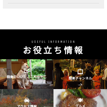
USEFUL INFORMATION
お役立ち情報
設楽のいいとここんなとこ
設楽チャンネル
グルメ
アクセス情報