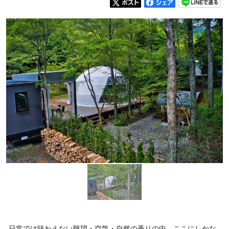
日常では味わえない眺望・空気・自然の香りの中、ここにしかな