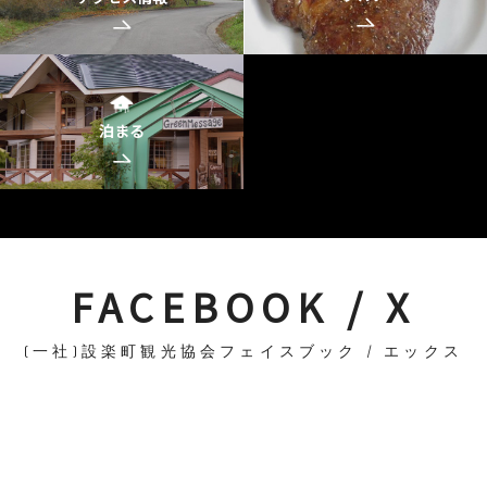
泊まる
FACEBOOK / X
(一社)設楽町観光協会フェイスブック / エックス