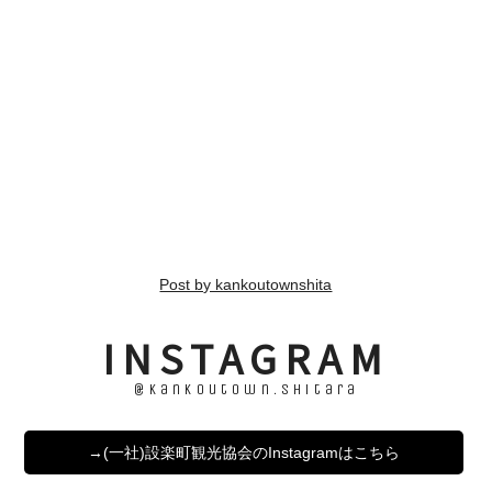
Post by kankoutownshita
INSTAGRAM
@kankoutown.shitara
→(一社)設楽町観光協会のInstagramはこちら