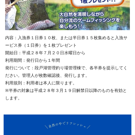
内容：入漁券１日券１０枚、または半日券１５枚集めると入漁サ
ービス券（１日券）を１枚プレゼント
開始日：平成２８年７月２０日水曜日から
利用期間：発行日から１年間
発行について：段戸湖管理釣り場管理棟で、各半券を提示してく
ださい。管理人が枚数確認後、発行します。
利用規則：利用者は本人に限ります。
※半券の対象は平成２８年３月１９日解禁日以降のものを有効と
します。