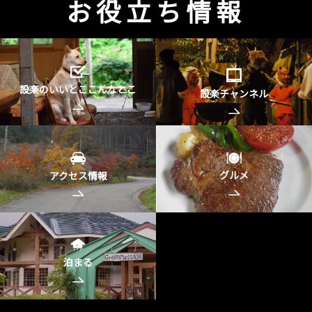
お役立ち情報
設楽のいいとここんなとこ
設楽チャンネル
グルメ
アクセス情報
泊まる