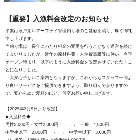
【重要】入漁料金改定のお知らせ
平素は段戸湖ルアーフライ管理釣り場のご愛顧を賜り、厚く御礼
申し上げます。
当釣り場は、長年にわたり料金の変更を行うことなく運営を続け
てまいりましたが、近年の原材料費・人件費高騰等に伴い、今季
オープン時より、以下のように入漁料金を改定させていただくこ
とになりました。
大変心苦しいご案内となりますが、これからもスタッフ一同よ
り良いサービスをご提供できますよう、取り組んで参りますの
で、変わらぬご愛顧のほど、何卒お願い申し上げます。
【2025年3月9日より改定】
◆入漁料金◆
男性3,000円・女性2,000円 →→→ 一般 4,000円
中学生以下 2,000円 →→→ 中学生以下 3,000円