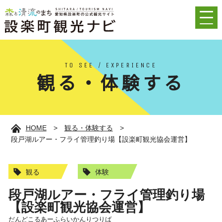
TO SEE / EXPERIENCE
観る・体験する
HOME
>
観る・体験する
>
段戸湖ルアー・フライ管理釣り場【設楽町観光協会運営】
観る
体験
段戸湖ルアー・フライ管理釣り場
【設楽町観光協会運営】
だんどこるあーふらいかんりつりば